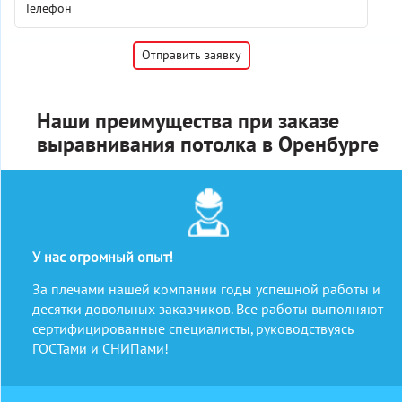
Наши преимущества при заказе
выравнивания потолка в Оренбурге
У нас огромный опыт!
За плечами нашей компании годы успешной работы и
десятки довольных заказчиков. Все работы выполняют
сертифицированные специалисты, руководствуясь
ГОСТами и СНИПами!