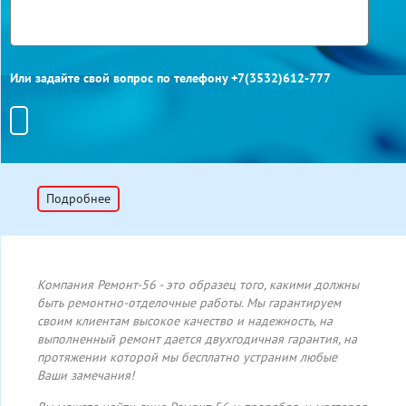
Или задайте свой вопрос по телефону +7(3532)612-777
Подробнее
Компания Ремонт-56 - это образец того, какими должны
быть ремонтно-отделочные работы. Мы гарантируем
своим клиентам высокое качество и надежность, на
выполненный ремонт дается двухгодичная гарантия, на
протяжении которой мы бесплатно устраним любые
Ваши замечания!