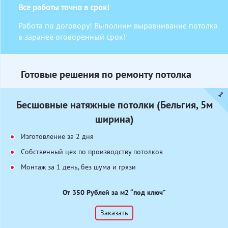
Все работы точно в срок!
Работа по договору! Выполним выравнивание потолка
в заранее оговоренный срок!
Готовые решения по ремонту потолка
Бесшовные натяжные потолки (Бельгия, 5м
ширина)
Изготовление за 2 дня
Собственный цех по производству потолков
Монтаж за 1 день, без шума и грязи
От 350 Рублей за м2 “под ключ”
Заказать