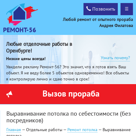
Позвонить
☰
Любой ремонт от опытного прораба
Андрея Филатова
РЕМОНТ-56
Любые отделочные работы в
Оренбурге!
Узнать почему?
Низкие цены всегда!
Увидели рекламу Ремонт-56? Это значит, что я готов взять Ваш
объект. Я не веду более 5 объектов одновременно! Все объекты
я контролирую лично и сдаю точно в срок!
Вызов прораба
Выравнивание потолка по себестоимости (без
посредников)
Главная
— Отдельные работы —
Ремонт потолка
— Выравнивание
потолка