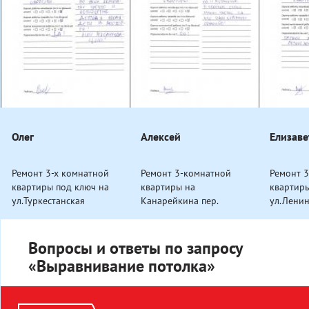
Олег
Алексей
Елизаве
Ремонт 3-х комнатной
Ремонт 3-комнатной
Ремонт 
квартиры под ключ на
квартиры на
квартир
ул.Туркестанская
Канарейкина пер.
ул.Ленин
Вопросы и ответы по запросу
«Выравнивание потолка»