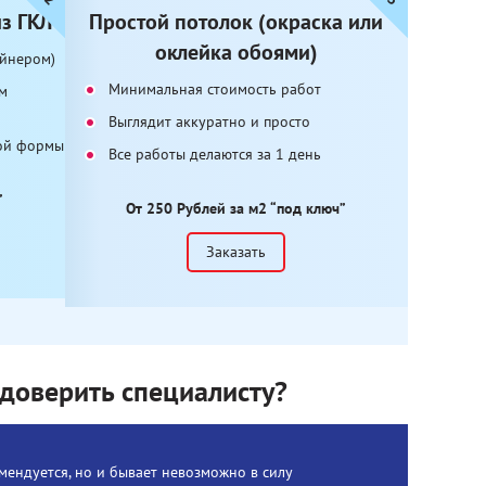
з ГКЛ
Простой потолок (окраска или
оклейка обоями)
айнером)
Минимальная стоимость работ
м
Выглядит аккуратно и просто
ой формы
Все работы делаются за 1 день
”
От 250 Рублей за м2 “под ключ”
Заказать
доверить специалисту?
мендуется, но и бывает невозможно в силу