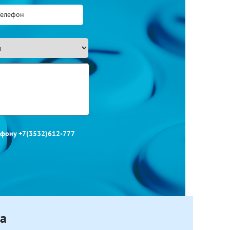
лефону +7(3532)612-777
ка