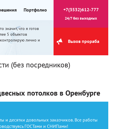
+7(3532)612-777
 решения
Портфолио
24/7 без выходных
о значит, что я готов
олее 5 объектов
 контролирую лично и
Вызов прораба
ти (без посредников)
двесных потолков в Оренбурге
ы и десятки довольных заказчиков. Все работы
оводствуясь ГОСТами и СНИПами!