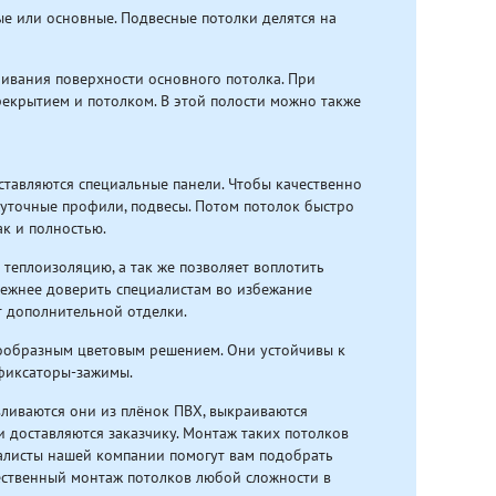
е или основные. Подвесные потолки делятся на
ивания поверхности основного потолка. При
екрытием и потолком. В этой полости можно также
ставляются специальные панели. Чтобы качественно
жуточные профили, подвесы. Потом потолок быстро
ак и полностью.
теплоизоляцию, а так же позволяет воплотить
дежнее доверить специалистам во избежание
т дополнительной отделки.
нообразным цветовым решением. Они устойчивы к
в фиксаторы-зажимы.
вливаются они из плёнок ПВХ, выкраиваются
и доставляются заказчику. Монтаж таких потолков
алисты нашей компании помогут вам подобрать
ественный монтаж потолков любой сложности в