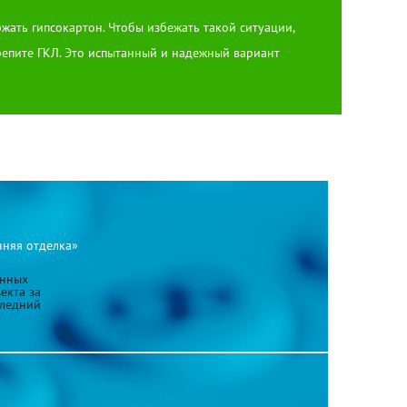
жать гипсокартон. Чтобы избежать такой ситуации,
репите ГКЛ. Это испытанный и надежный вариант
нняя отделка»
анных
екта за
следний