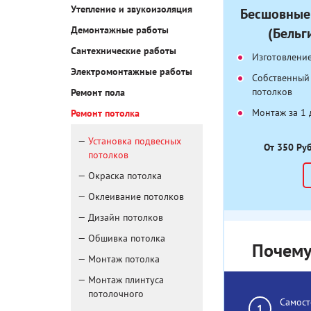
Утепление и звукоизоляция
Бесшовные
Демонтажные работы
(Бельг
Сантехнические работы
Изготовление
Электромонтажные работы
Собственный 
потолков
Ремонт пола
Монтаж за 1 
Ремонт потолка
Установка подвесных
От 350 Руб
потолков
Окраска потолка
Оклеивание потолков
Дизайн потолков
Обшивка потолка
Почему
Монтаж потолка
Монтаж плинтуса
потолочного
Самост