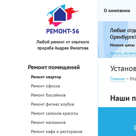
О компании
РЕМОНТ-56
Любые отд
Оренбурге!
Любой ремонт от опытного
Низкие цены 
прораба Андрея Филатова
Узнать почем
Ремонт помещений
Устано
Ремонт квартир
Главная
— От
Ремонт офисов
Ремонт бассейнов
Наши п
Ремонт фитнес клубов
Ремонт салонов красоты
Ремонт магазинов
Ремонт кафе и ресторанов