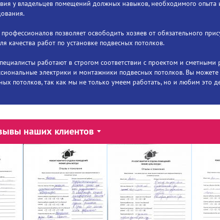
твия у владельцев помещений должных навыков, необходимого опыта 
ования.
 профессионалов позволяет освободить хозяев от обязательного при
ля качества работ по установке подвесных потолков.
пециалисты работают в строгом соответствии с проектом и сметными 
сиональные электрики и монтажники подвесных потолков. Вы можете б
ных потолков, так как мы не только умеем работать, но и любим это д
зывы наших клиентов