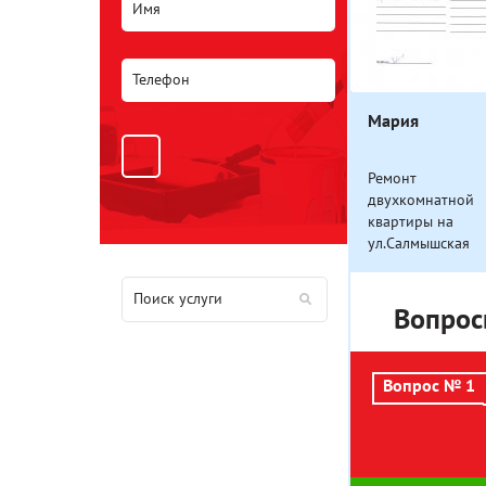
Мария
Ремонт
двухкомнатной
квартиры на
ул.Салмышская
Вопрос
Вопрос № 1