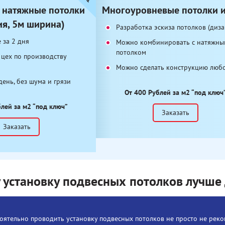
 натяжные потолки
Многоуровневые потолки и
ия, 5м ширина)
Разработка эскиза потолков (диз
 за 2 дня
Можно комбинировать с натяжны
потолком
цех по производству
Можно сделать конструкцию люб
день, без шума и грязи
От 400 Рублей за м2 “под ключ
лей за м2 “под ключ”
Заказать
Заказать
 установку подвесных потолков лучше 
оятельно проводить установку подвесных потолков не просто не реко