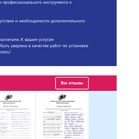
и профессионального инструмента и
сутствия и необходимости дополнительного
расчетами. К вашим услугам
ыть уверены в качестве работ по установке
елать!
Все отзывы