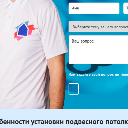
Или задайте свой вопрос по те
бенности установки подвесного потол