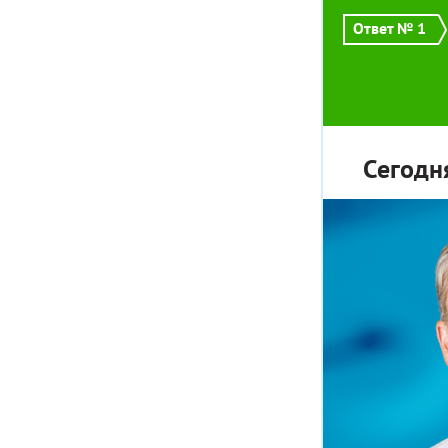
Ответ № 1
Сегодн