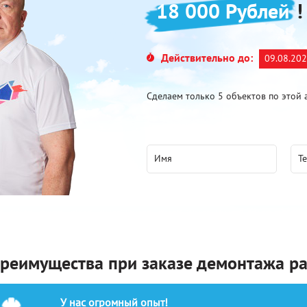
18 000 Рублей
!
Действительно до:
09.08.20
Сделаем только 5 объектов по этой 
реимущества при заказе демонтажа р
У нас огромный опыт!