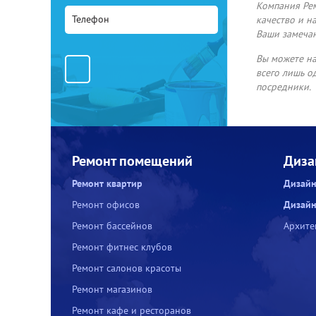
Компания Рем
качество и н
Ваши замеча
Вы можете на
всего лишь о
посредники.
Ремонт помещений
Диза
Ремонт квартир
Дизайн
Ремонт офисов
Дизайн
Ремонт бассейнов
Архите
Ремонт фитнес клубов
Ремонт салонов красоты
Ремонт магазинов
Ремонт кафе и ресторанов