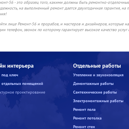
онт-56 - это образец того, какими должны быть ремонтно-отделочны
адежность, на выполненный ремонт дается двухгодичная гарантия, на
ния!
йти лице Ремонт-56 и прорабов, и мастеров и дизайнеров, которые на
дин телефон, звонок по которому гарантирует высокое качество услуг 
йн интерьера
Отдельные работы
 под ключ
Утепление и звукоизоляция
 отдельных помещений
Демонтажные работы
ктурное проектирование
Сантехнические работы
Электромонтажные работы
Ремонт пола
Ремонт потолка
Ремонт стен