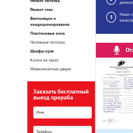
Ремонт потолка
демонт
Ремонт стен
Наши с
Вентиляция и
качест
кондиционирование
Пластиковые окна
Натяжные потолки
От
Шкафы-купе
Кухни на заказ
Межкомнатные двери
Заказать бесплатный
выезд прораба