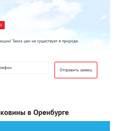
26
акции! Таких цен не существует в природе.
аковины в Оренбурге