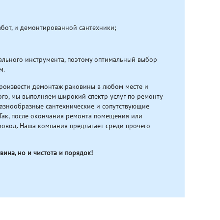
абот, и демонтированной сантехники;
ального инструмента, поэтому оптимальный выбор
м.
произвести демонтаж раковины в любом месте и
го, мы выполняем широкий спектр услуг по ремонту
 разнообразные сантехнические и сопутствующие
Так, после окончания ремонта помещения или
ровод. Наша компания предлагает среди прочего
вина, но и чистота и порядок!