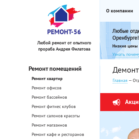
О компании
РЕМОНТ-56
Любые отд
Оренбурге!
Любой ремонт от опытного
Низкие цены 
прораба Андрея Филатова
Узнать почем
Ремонт помещений
Демонт
Ремонт квартир
Главная
— От
Ремонт офисов
Ремонт бассейнов
Акци
Ремонт фитнес клубов
Ремонт салонов красоты
Ремонт магазинов
Ремонт кафе и ресторанов