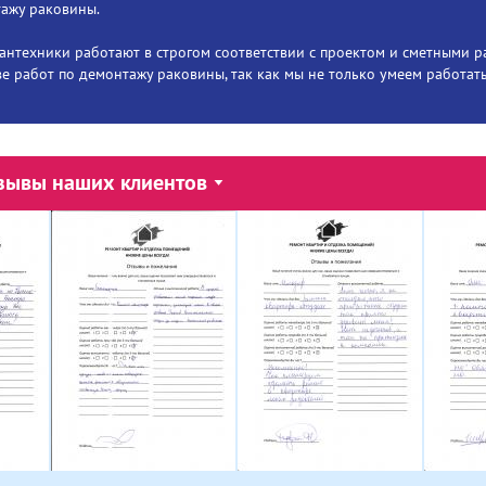
ажу раковины.
антехники работают в строгом соответствии с проектом и сметными р
ве работ по демонтажу раковины, так как мы не только умеем работать
зывы наших клиентов