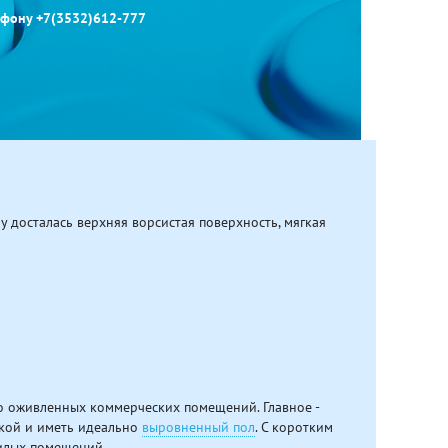
лефону +7(3532)612-777
 досталась верхняя ворсистая поверхность, мягкая
о оживленных коммерческих помещений. Главное -
зкой и иметь идеально
выровненный пол
. С коротким
жилых помещений.