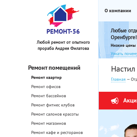
О компании
РЕМОНТ-56
Любые отд
Оренбурге!
Любой ремонт от опытного
Низкие цены 
прораба Андрея Филатова
Узнать почем
Ремонт помещений
Настил
Ремонт квартир
Главная
— От
Ремонт офисов
Ремонт бассейнов
Акци
Ремонт фитнес клубов
Ремонт салонов красоты
Ремонт магазинов
Ремонт кафе и ресторанов