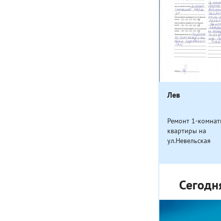
Лев
Ремонт 1-комна
квартиры на
ул.Невельская
Сегодн