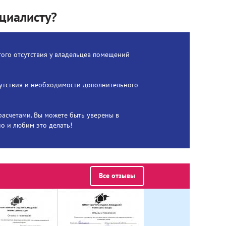
циалисту?
того отсутствия у владельцев помещений
сутствия и необходимости дополнительного
расчетами. Вы можете быть уверены в
но и любим это делать!
Все отзывы