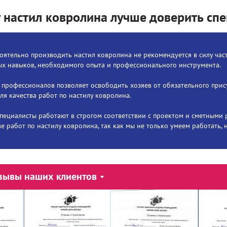
 настил ковролина лучше доверить спе
оятельно производить настил ковролина не рекомендуется в силу час
х навыков, необходимого опыта и профессионального инструмента.
 профессионалов позволяет освободить хозяев от обязательного при
ля качества работ по настилу ковролина.
пециалисты работают в строгом соответствии с проектом и сметными 
ве работ по настилу ковролина, так как мы не только умеем работать, 
зывы наших клиентов