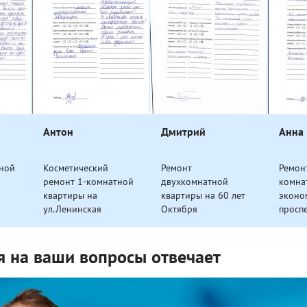
Антон
Дмитрий
Анна
тной
Косметический
Ремонт
Ремонт
ремонт 1-комнатной
двухкомнатной
комна
квартиры на
квартиры на 60 лет
эконо
ул.Ленинская
Октября
просп
я на ваши вопросы отвечает