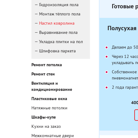
Гидроизоляция пола
Готовые 
Монтаж тёплого пола
Настил ковролина
Полусухая 
Выравнивание пола
Укладка плитки на пол
Делаем до 5
Шлифовка паркета
Через 12 час
укладывать 
Ремонт потолка
Собственное
Ремонт стен
пневмонагнет
Вентиляция и
2 года гаран
кондиционирование
Пластиковые окна
400
Натяжные потолки
Шкафы-купе
Кухни на заказ
Межкомнатные двери