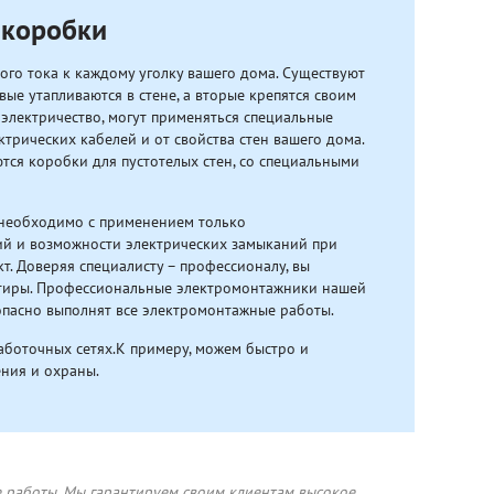
 коробки
ого тока к каждому уголку вашего дома. Существуют
ые утапливаются в стене, а вторые крепятся своим
 электричество, могут применяться специальные
трических кабелей и от свойства стен вашего дома.
тся коробки для пустотелых стен, со специальными
необходимо с применением только
ий и возможности электрических замыканий при
т. Доверяя специалисту – профессионалу, вы
ртиры. Профессиональные электромонтажники нашей
опасно выполнят все электромонтажные работы.
аботочных сетях.К примеру, можем быстро и
ния и охраны.
е работы. Мы гарантируем своим клиентам высокое