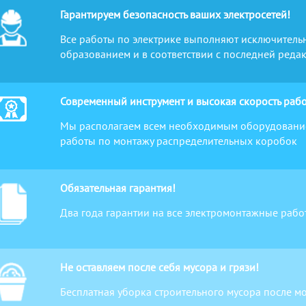
Гарантируем безопасность ваших электросетей!
Все работы по электрике выполняют исключитель
образованием и в соответствии с последней реда
Современный инструмент и высокая скорость рабо
Мы располагаем всем необходимым оборудование
работы по монтажу распределительных коробок
Обязательная гарантия!
Два года гарантии на все электромонтажные рабо
Не оставляем после себя мусора и грязи!
Бесплатная уборка строительного мусора после 