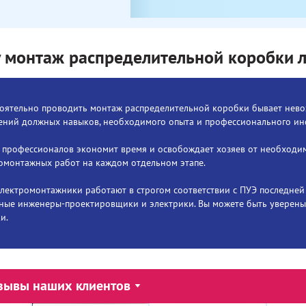
 монтаж распределительной коробки л
оятельно проводить монтаж распределительной коробки бывает невоз
ний должных навыков, необходимого опыта и профессионального ин
 профессионалов экономит время и освобождает хозяев от необходи
омонтажных работ на каждом отдельном этапе.
лектромонтажники работают в строгом соответствии с ПУЭ последней 
ные инженеры-проектировщики и электрики. Вы можете быть уверены
и.
зывы наших клиентов