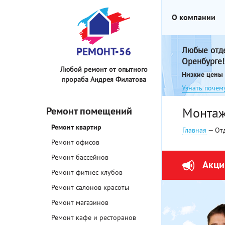
О компании
РЕМОНТ-56
Любые отд
Оренбурге!
Любой ремонт от опытного
Низкие цены 
прораба Андрея Филатова
Узнать почем
Ремонт помещений
Монтаж
Ремонт квартир
Главная
— От
Ремонт офисов
Ремонт бассейнов
Акци
Ремонт фитнес клубов
Ремонт салонов красоты
Ремонт магазинов
Ремонт кафе и ресторанов