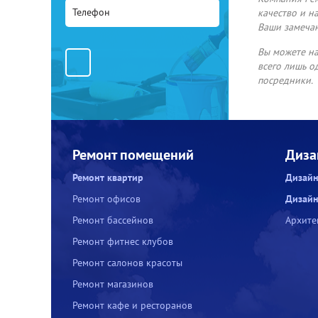
качество и н
Ваши замеча
Вы можете на
всего лишь о
посредники.
Ремонт помещений
Диза
Ремонт квартир
Дизайн
Ремонт офисов
Дизайн
Ремонт бассейнов
Архите
Ремонт фитнес клубов
Ремонт салонов красоты
Ремонт магазинов
Ремонт кафе и ресторанов