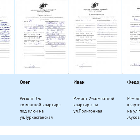
Олег
Иван
Федо
Ремонт 3-х
Ремонт 2-комнатной
Ремон
комнатной квартиры
квартиры на
кварт
под ключ на
ул.Полигонная
на ул
ул.Туркестанская
Жуков