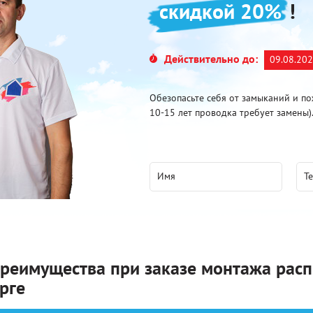
скидкой 20%
!
Действительно до:
09.08.20
Обезопасьте себя от замыканий и по
10-15 лет проводка требует замены)
реимущества при заказе монтажа расп
рге