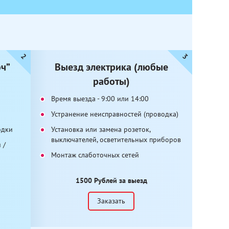
юч”
Выезд электрика (любые
работы)
Время выезда - 9:00 или 14:00
Устранение неисправностей (проводка)
одки
Установка или замена розеток,
выключателей, осветительных приборов
 /
Монтаж слаботочных сетей
1500 Рублей за выезд
Заказать