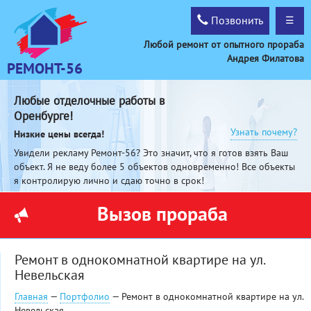
Позвонить
☰
Любой ремонт от опытного прораба
Андрея Филатова
РЕМОНТ-56
Любые отделочные работы в
Оренбурге!
Узнать почему?
Низкие цены всегда!
Увидели рекламу Ремонт-56? Это значит, что я готов взять Ваш
объект. Я не веду более 5 объектов одновременно! Все объекты
я контролирую лично и сдаю точно в срок!
Вызов прораба
Ремонт в однокомнатной квартире на ул.
Невельская
Главная
—
Портфолио
— Ремонт в однокомнатной квартире на ул.
Невельская