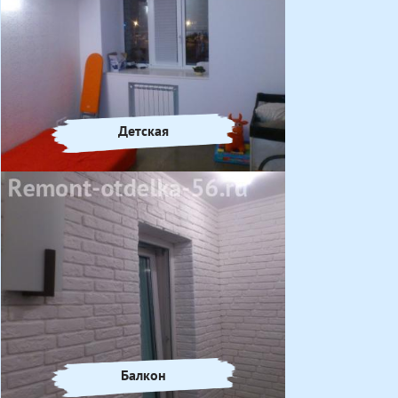
Детская
Балкон