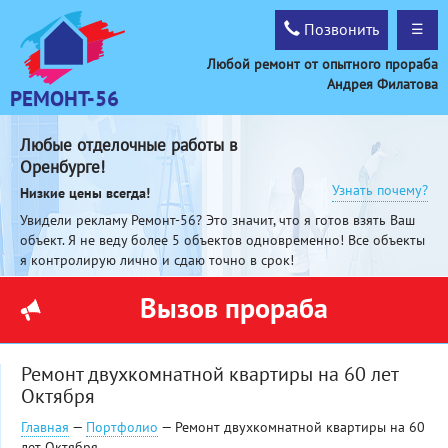
Позвонить
☰
Любой ремонт от опытного прораба
Андрея Филатова
РЕМОНТ-56
Любые отделочные работы в
Оренбурге!
Узнать почему?
Низкие цены всегда!
Увидели рекламу Ремонт-56? Это значит, что я готов взять Ваш
объект. Я не веду более 5 объектов одновременно! Все объекты
я контролирую лично и сдаю точно в срок!
Вызов прораба
Ремонт двухкомнатной квартиры на 60 лет
Октября
Главная
—
Портфолио
— Ремонт двухкомнатной квартиры на 60
лет Октября