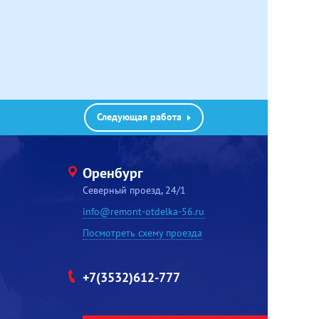
Следующая работа
Оренбург
Северный проезд, 24/1
info@remont-otdelka-56.ru
Посмотреть схему проезда
+7(3532)612-777