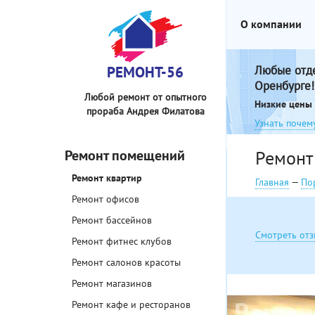
О компании
РЕМОНТ-56
Любые отд
Оренбурге!
Любой ремонт от опытного
Низкие цены 
прораба Андрея Филатова
Узнать почем
Ремонт помещений
Ремонт
Ремонт квартир
Главная
—
По
Ремонт офисов
Ремонт бассейнов
Смотреть отз
Ремонт фитнес клубов
Ремонт салонов красоты
Ремонт магазинов
Ремонт кафе и ресторанов