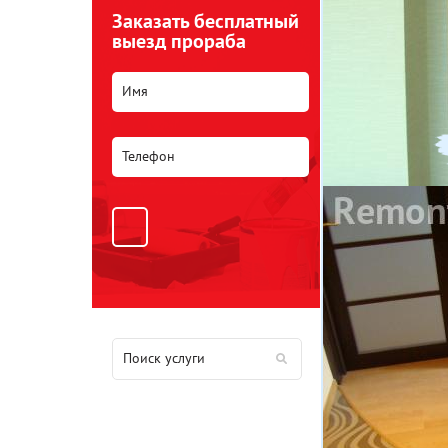
Заказать бесплатный
выезд прораба