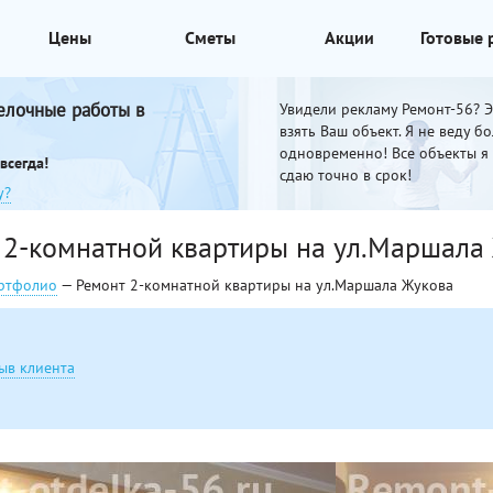
Цены
Сметы
Акции
Готовые
елочные работы в
Увидели рекламу Ремонт-56? Эт
взять Ваш объект. Я не веду б
одновременно! Все объекты я
всегда!
сдаю точно в срок!
у?
 2-комнатной квартиры на ул.Маршала
ртфолио
— Ремонт 2-комнатной квартиры на ул.Маршала Жукова
ыв клиента