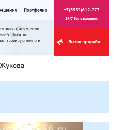
+7(3532)612-777
 решения
Портфолио
24/7 без выходных
о значит, что я готов
олее 5 объектов
 контролирую лично и
Вызов прораба
 Жукова