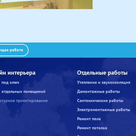
щая работа
йн интерьера
Отдельные работы
 под ключ
Утепление и звукоизоляция
 отдельных помещений
Демонтажные работы
ктурное проектирование
Сантехнические работы
Электромонтажные работы
Ремонт пола
Ремонт потолка