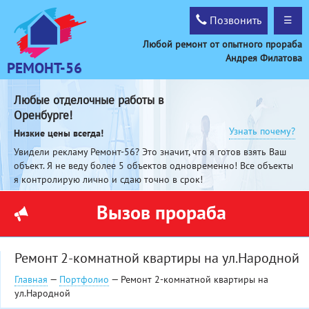
Позвонить
☰
Любой ремонт от опытного прораба
Андрея Филатова
РЕМОНТ-56
Любые отделочные работы в
Оренбурге!
Узнать почему?
Низкие цены всегда!
Увидели рекламу Ремонт-56? Это значит, что я готов взять Ваш
объект. Я не веду более 5 объектов одновременно! Все объекты
я контролирую лично и сдаю точно в срок!
Вызов прораба
Ремонт 2-комнатной квартиры на ул.Народной
Главная
—
Портфолио
— Ремонт 2-комнатной квартиры на
ул.Народной