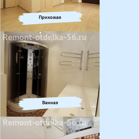
Прихожая
Ванная