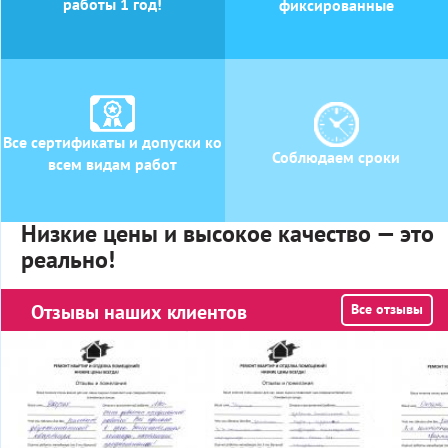
работы 1 год!
фиксированные
Все сертификаты и допуски ко
Соблюдаем сроки
всем видам работ
Низкие цены и высокое качество — это
реально!
Отзывы наших клиентов
Все отзывы