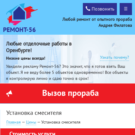
Позвонить
☰
Любой ремонт от опытного прораба
Андрея Филатова
РЕМОНТ-56
Любые отделочные работы в
Оренбурге!
Узнать почему?
Низкие цены всегда!
Увидели рекламу Ремонт-56? Это значит, что я готов взять Ваш
объект. Я не веду более 5 объектов одновременно! Все объекты
я контролирую лично и сдаю точно в срок!
Вызов прораба
Установка смесителя
Главная
—
Цены
— Установка смесителя
Стоимость услуги