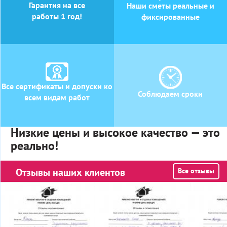
Гарантия на все
Наши сметы реальные и
работы 1 год!
фиксированные
Все сертификаты и допуски ко
Соблюдаем сроки
всем видам работ
Низкие цены и высокое качество — это
реально!
Отзывы наших клиентов
Все отзывы