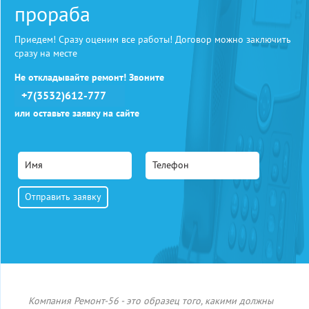
прораба
Приедем! Сразу оценим все работы! Договор можно заключить
сразу на месте
Не откладывайте ремонт! Звоните
+7(3532)612-777
или оставьте заявку на сайте
Компания Ремонт-56 - это образец того, какими должны