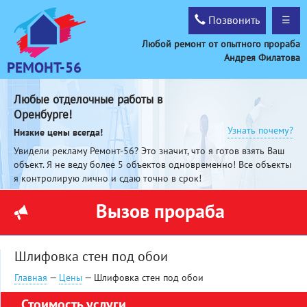
Позвонить
☰
Любой ремонт от опытного прораба
Андрея Филатова
РЕМОНТ-56
Любые отделочные работы в
Оренбурге!
Узнать почему?
Низкие цены всегда!
Увидели рекламу Ремонт-56? Это значит, что я готов взять Ваш
объект. Я не веду более 5 объектов одновременно! Все объекты
я контролирую лично и сдаю точно в срок!
Вызов прораба
Шлифовка стен под обои
Главная
—
Цены
— Шлифовка стен под обои
Стоимость услуги