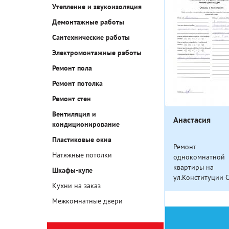
Утепление и звукоизоляция
Демонтажные работы
Сантехнические работы
Электромонтажные работы
Ремонт пола
Ремонт потолка
Ремонт стен
Вентиляция и
Анастасия
кондиционирование
Пластиковые окна
Ремонт
Натяжные потолки
однокомнатной
квартиры на
Шкафы-купе
ул.Конституции 
Кухни на заказ
Межкомнатные двери