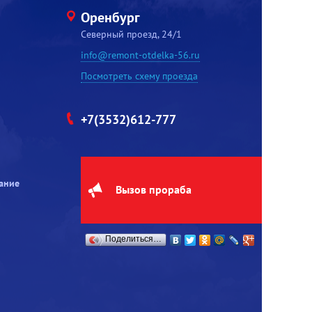
Оренбург
Северный проезд, 24/1
info@remont-otdelka-56.ru
Посмотреть схему проезда
+7(3532)612-777
ание
Вызов прораба
Поделиться…