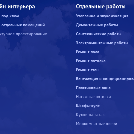
йн интерьера
Отдельные работы
 под ключ
Утепление и звукоизоляция
 отдельных помещений
Демонтажные работы
ктурное проектирование
Сантехнические работы
Электромонтажные работы
Ремонт пола
Ремонт потолка
Ремонт стен
Вентиляция и кондициониров
Пластиковые окна
Натяжные потолки
Шкафы-купе
Кухни на заказ
Межкомнатные двери