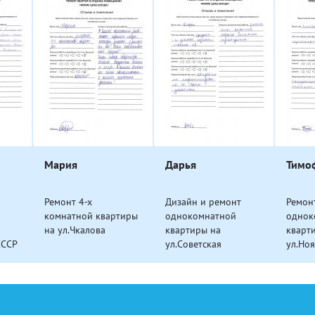
Мария
Дарья
Тимо
Ремонт 4-х
Дизайн и ремонт
Ремон
комнатной квартиры
однокомнатной
однок
на ул.Чкалова
квартиры на
кварт
СССР
ул.Советская
ул.Но