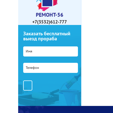
РЕМОНТ-56
+7(3532)612-777
Заказать бесплатный
выезд прораба