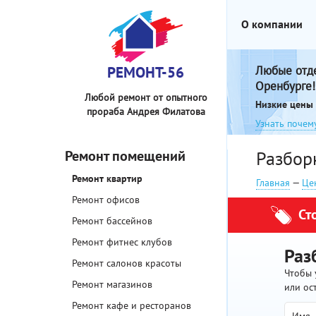
О компании
РЕМОНТ-56
Любые отд
Оренбурге!
Любой ремонт от опытного
Низкие цены 
прораба Андрея Филатова
Узнать почем
Ремонт помещений
Разбор
Ремонт квартир
Главная
—
Це
Ремонт офисов
Ст
Ремонт бассейнов
Ремонт фитнес клубов
Раз
Ремонт салонов красоты
Чтобы 
Ремонт магазинов
или ос
Ремонт кафе и ресторанов