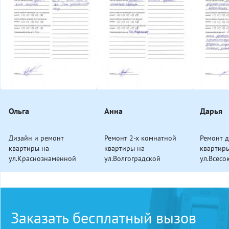
Ольга
Анна
Дарья
Дизайн и ремонт
Ремонт 2-х комнатной
Ремонт 
квартиры на
квартиры на
квартиры
ул.Краснознаменной
ул.Волгоградской
ул.Всесо
Заказать бесплатный вызов