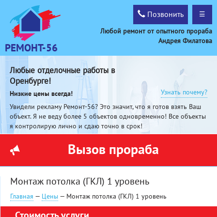
Позвонить
☰
Любой ремонт от опытного прораба
Андрея Филатова
РЕМОНТ-56
Любые отделочные работы в
Оренбурге!
Узнать почему?
Низкие цены всегда!
Увидели рекламу Ремонт-56? Это значит, что я готов взять Ваш
объект. Я не веду более 5 объектов одновременно! Все объекты
я контролирую лично и сдаю точно в срок!
Вызов прораба
Монтаж потолка (ГКЛ) 1 уровень
Главная
—
Цены
— Монтаж потолка (ГКЛ) 1 уровень
Стоимость услуги