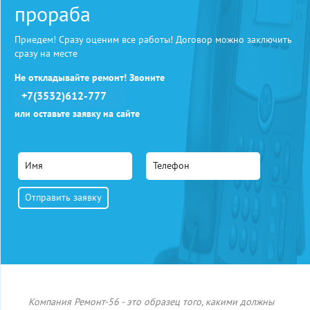
прораба
Приедем! Сразу оценим все работы! Договор можно заключить
сразу на месте
Не откладывайте ремонт! Звоните
+7(3532)612-777
или оставьте заявку на сайте
Компания Ремонт-56 - это образец того, какими должны