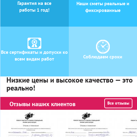
Гарантия на все
Наши сметы реальные и
работы 1 год!
фиксированные
Все сертификаты и допуски ко
Соблюдаем сроки
всем видам работ
Низкие цены и высокое качество — это
реально!
Отзывы наших клиентов
Все отзывы