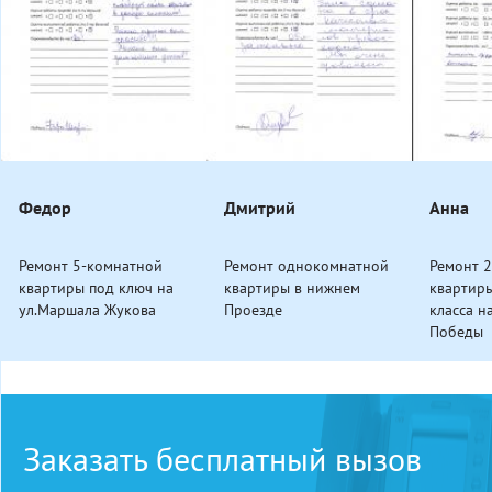
Федор
Дмитрий
Анна
Ремонт 5-комнатной
Ремонт однокомнатной
Ремонт 2
квартиры под ключ на
квартиры в нижнем
квартир
ул.Маршала Жукова
Проезде
класса н
Победы
Заказать бесплатный вызов