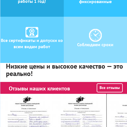
работы 1 год!
фиксированные
Все сертификаты и допуски ко
Соблюдаем сроки
всем видам работ
Низкие цены и высокое качество — это
реально!
Отзывы наших клиентов
Все отзывы