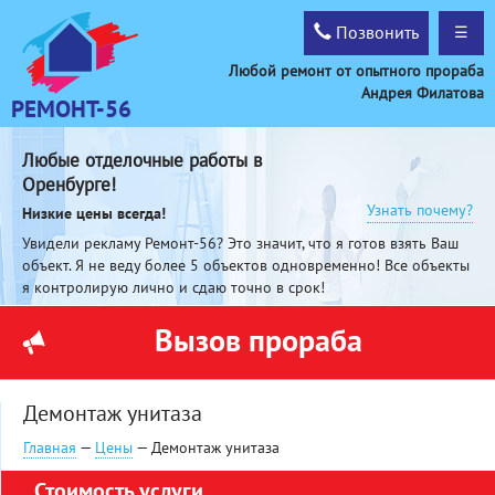
Позвонить
☰
Любой ремонт от опытного прораба
Андрея Филатова
РЕМОНТ-56
Любые отделочные работы в
Оренбурге!
Узнать почему?
Низкие цены всегда!
Увидели рекламу Ремонт-56? Это значит, что я готов взять Ваш
объект. Я не веду более 5 объектов одновременно! Все объекты
я контролирую лично и сдаю точно в срок!
Вызов прораба
Демонтаж унитаза
Главная
—
Цены
— Демонтаж унитаза
Стоимость услуги