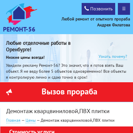
Позвонить
☰
Любой ремонт от опытного прораба
Андрея Филатова
РЕМОНТ-56
Любые отделочные работы в
Оренбурге!
Узнать почему?
Низкие цены всегда!
Увидели рекламу Ремонт-56? Это значит, что я готов взять Ваш
объект. Я не веду более 5 объектов одновременно! Все объекты
я контролирую лично и сдаю точно в срок!
Вызов прораба
Демонтаж кварцвиниловой,ПВХ плитки
Главная
—
Цены
— Демонтаж кварцвиниловой,ПВХ плитки
Стоимость услуги