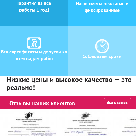
Гарантия на все
Наши сметы реальные и
работы 1 год!
фиксированные
Все сертификаты и допуски ко
Соблюдаем сроки
всем видам работ
Низкие цены и высокое качество — это
реально!
Отзывы наших клиентов
Все отзывы