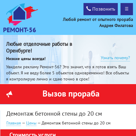
Позвонить
☰
Любой ремонт от опытного прораба
Андрея Филатова
РЕМОНТ-56
Любые отделочные работы в
Оренбурге!
Узнать почему?
Низкие цены всегда!
Увидели рекламу Ремонт-56? Это значит, что я готов взять Ваш
объект. Я не веду более 5 объектов одновременно! Все объекты
я контролирую лично и сдаю точно в срок!
Вызов прораба
Демонтаж бетонной стены до 20 см
Главная
—
Цены
— Демонтаж бетонной стены до 20 см
Стоимость услуги