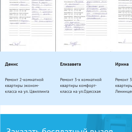
Денис
Елизавета
Ирина
Ремонт 2-комнатной
Ремонт 3-х комнатной
Ремонт 
квартиры эконом-
квартиры комфорт-
квартир
класса на ул. Цвиллинга
класса на ул.Одесская
Ленинце
Заказать бесплатный вызов