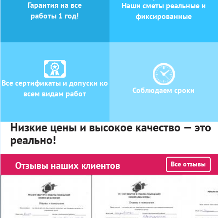
Гарантия на все
Наши сметы реальные и
работы 1 год!
фиксированные
Все сертификаты и допуски ко
Соблюдаем сроки
всем видам работ
Низкие цены и высокое качество — это
реально!
Отзывы наших клиентов
Все отзывы